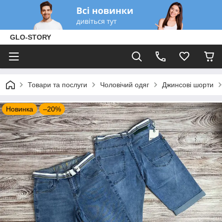
GLO-STORY
Товари та послуги
Чоловічий одяг
Джинсові шорти
Новинка
–20%