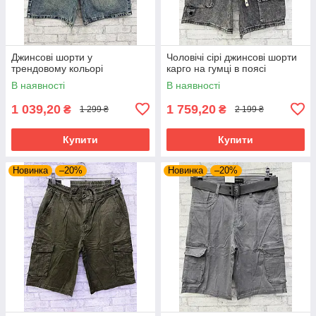
Джинсові шорти у
Чоловічі сірі джинсові шорти
трендовому кольорі
карго на гумці в поясі
В наявності
В наявності
1 039,20
1 759,20
₴
₴
1 299 ₴
2 199 ₴
Купити
Купити
Новинка
–20%
Новинка
–20%