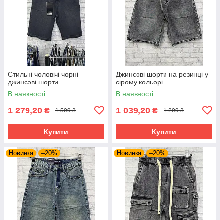
Стильні чоловічі чорні
Джинсові шорти на резинці у
джинсові шорти
сірому кольорі
В наявності
В наявності
1 279,20
1 039,20
₴
₴
1 599 ₴
1 299 ₴
Купити
Купити
Новинка
–20%
Новинка
–20%