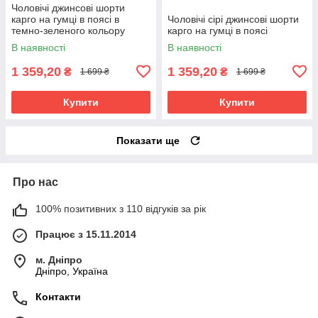
Чоловічі джинсові шорти
карго на гумці в поясі в
Чоловічі сірі джинсові шорти
темно-зеленого кольору
карго на гумці в поясі
В наявності
В наявності
1 359,20
1 359,20
₴
₴
1 699 ₴
1 699 ₴
Купити
Купити
Показати ще
Про нас
100% позитивних з 110 відгуків за рік
Працює з 15.11.2014
м. Дніпро
Дніпро, Україна
Контакти