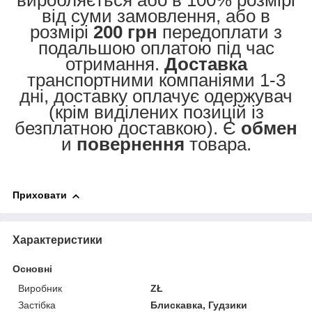
виробляється або в 100% розмірі
від суми замовлення, або в
розмірі
200 грн
передоплати з
подальшою оплатою під час
отримання.
Доставка
транспортними компаніями 1-3
дні, доставку оплачує одержувач
(крім виділених позицій із
безплатною доставкою). Є
обмен
и
повернення
товара.
Приховати
Характеристики
Основні
Виробник
ZŁ
Застібка
Блискавка, Гудзики