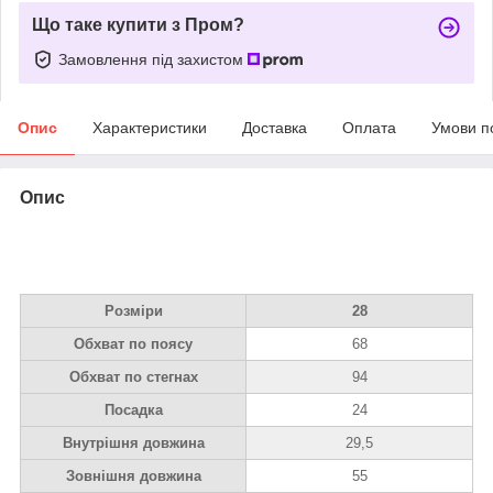
Що таке купити з Пром?
Замовлення під захистом
Опис
Характеристики
Доставка
Оплата
Умови п
Опис
Розміри
28
Обхват по поясу
68
Обхват по стегнах
94
Посадка
24
Внутрішня довжина
29,5
Зовнішня довжина
55