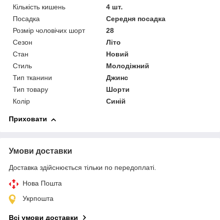
Кількість кишень
4 шт.
Посадка
Середня посадка
Розмір чоловічих шорт
28
Сезон
Літо
Стан
Новий
Стиль
Молодіжний
Тип тканини
Джинс
Тип товару
Шорти
Колір
Синій
Приховати
Умови доставки
Доставка здійснюється тільки по передоплаті.
Нова Пошта
Укрпошта
Всі умови доставки