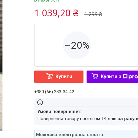
В наявності
1 039,20 ₴
1 299 ₴
–20%
Купити
Купити з
+380 (66) 283-34-42
повернення товару протягом 14 днів
за рахун