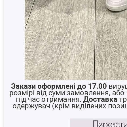
Закази оформлені до 17.00
вируш
розмірі від суми замовлення, або 
під час отримання.
Доставка
тр
одержувач (крім виділених пози