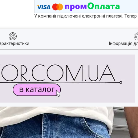
У компанії підключені електронні платежі. Тепе
арактеристики
Інформація д