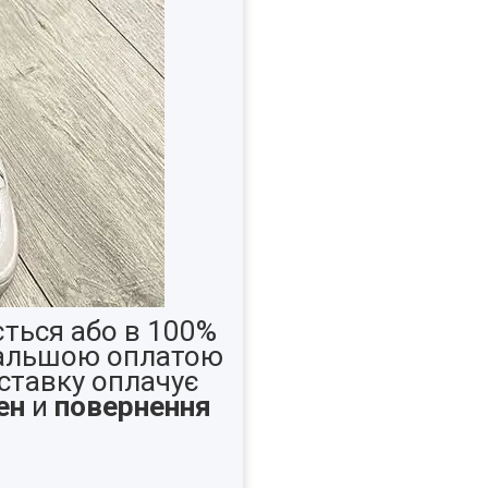
ться або в 100%
дальшою оплатою
ставку оплачує
ен
и
повернення