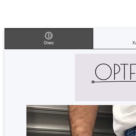
Опис
Х