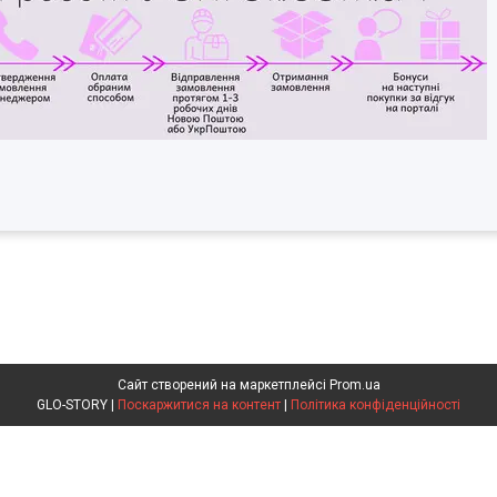
Сайт створений на маркетплейсі
Prom.ua
GLO-STORY |
Поскаржитися на контент
|
Політика конфіденційності