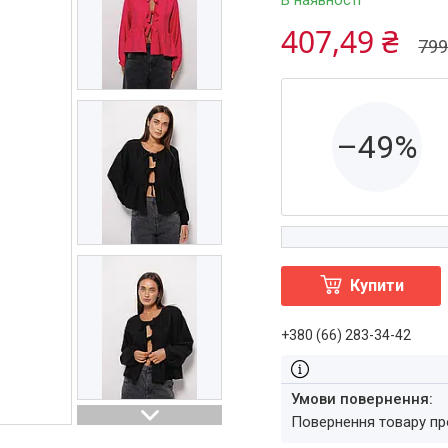
В наявності
407,49 ₴
799
–49%
Купити
+380 (66) 283-34-42
повернення товару п