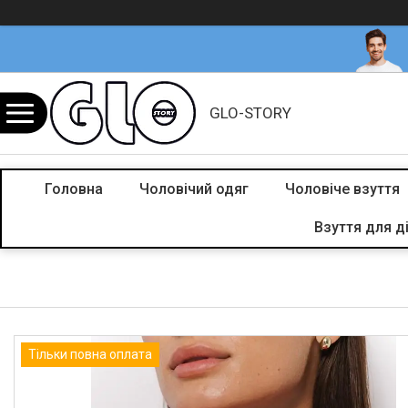
GLO-STORY
Головна
Чоловічий одяг
Чоловіче взуття
Взуття для д
Тільки повна оплата