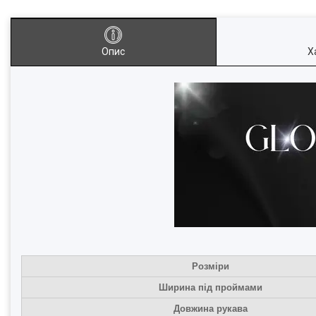
Опис
Х
Розміри
Ширина під проймами
Довжина рукава