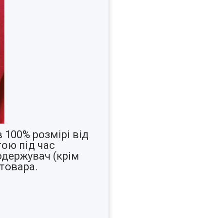
 100% розмірі від
ою під час
одержувач (крім
товара.