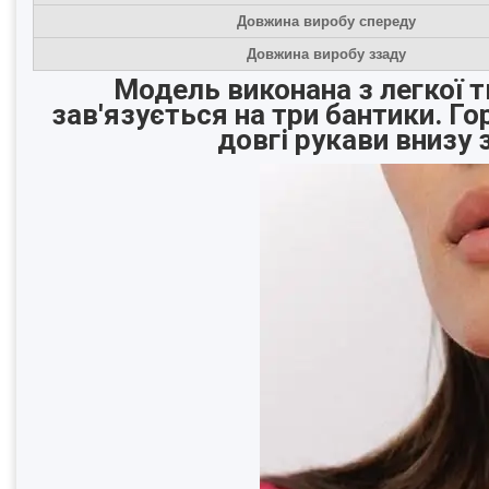
Довжина виробу спереду
Довжина виробу ззаду
Модель виконана з легкої т
зав'язується на три бантики. Г
довгі рукави внизу 