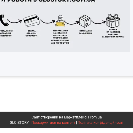
Сайт створений на маркетплейсі
Prom.ua
GLO-STORY |
Поскаржитися на контент
|
Політика конфіденційності