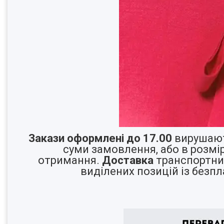
Закази оформлені до 17.00
вирушают
суми замовлення, або в розмір
отримання.
Доставка
транспортним
виділених позицій із безп