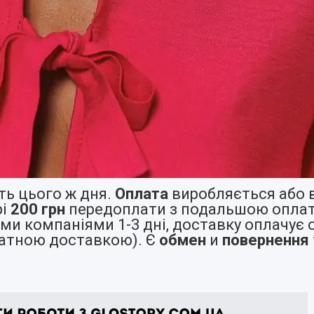
ь цього ж дня.
Оплата
виробляється або в
і
200 грн
передоплати з подальшою оплат
и компаніями 1-3 дні, доставку оплачує 
латною доставкою). Є
обмен
и
повернення