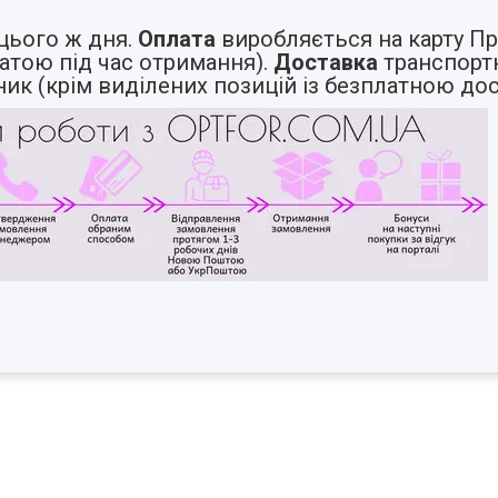
ього ж дня.
Оплата
виробляється на карту Пр
атою під час отримання).
Доставка
транспорт
ьник (крім виділених позицій із безплатною д