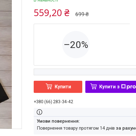
В наявності
559,20 ₴
699 ₴
–20%
Купити
Купити з
+380 (66) 283-34-42
повернення товару протягом 14 днів
за рахун