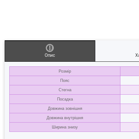
Опис
Х
Розмір
Пояс
Стегна
Посадка
Довжина зовнішня
Довжина внутрішня
Ширина знизу