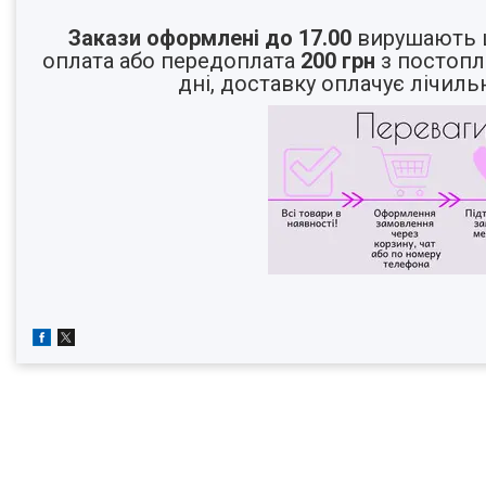
Закази оформлені до 17.00
вирушають ц
оплата або передоплата
200 грн
з постопл
дні, доставку оплачує лічил