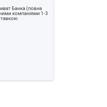
иват Банка (повна
ними компаніями 1-3
оставкою