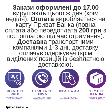
Закази оформлені до 17.00
вирушають цього ж дня (крім
неділя).
Оплата
виробляється на
карту Приват Банка (повна
оплата або передоплата
200 грн
з
постоплатою під час отримання).
Доставка
транспортними
компаніями 1-3 дні, доставку
оплачує одержувач (крім
виділених позицій із безплатною
доставкою).
Приховати