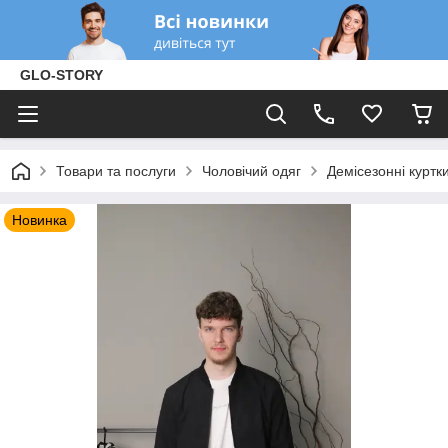
GLO-STORY
Товари та послуги
Чоловічий одяг
Демісезонні куртк
Новинка