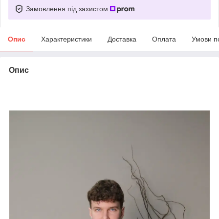
Замовлення під захистом
Опис
Характеристики
Доставка
Оплата
Умови п
Опис