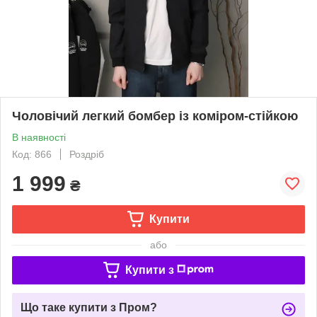
Чоловічий легкий бомбер із коміром-стійкою
В наявності
Код: 866
Роздріб
1 999
₴
Купити
або
Купити з
Що таке купити з Пром?