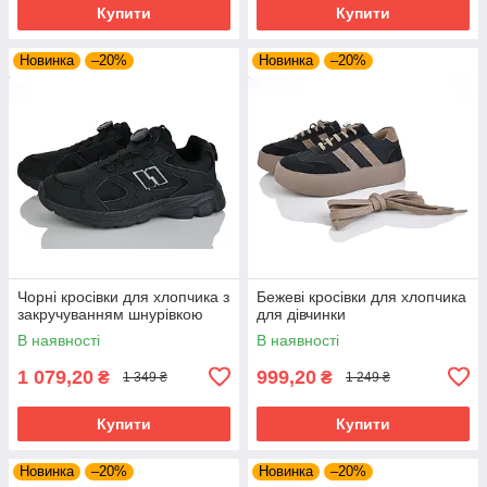
Купити
Купити
Новинка
–20%
Новинка
–20%
Чорні кросівки для хлопчика з
Бежеві кросівки для хлопчика
закручуванням шнурівкою
для дівчинки
В наявності
В наявності
1 079,20
999,20
₴
₴
1 349 ₴
1 249 ₴
Купити
Купити
Новинка
–20%
Новинка
–20%