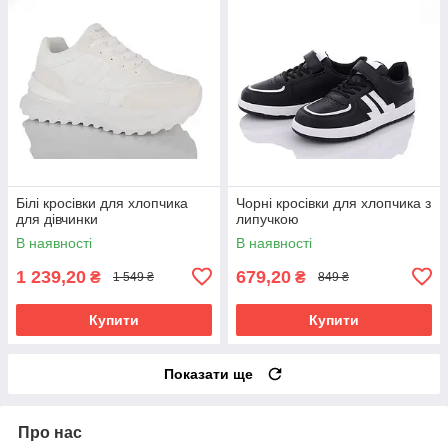
Білі кросівки для хлопчика
Чорні кросівки для хлопчика з
для дівчинки
липучкою
В наявності
В наявності
1 239,20
679,20
₴
₴
1 549 ₴
849 ₴
Купити
Купити
Показати ще
Про нас