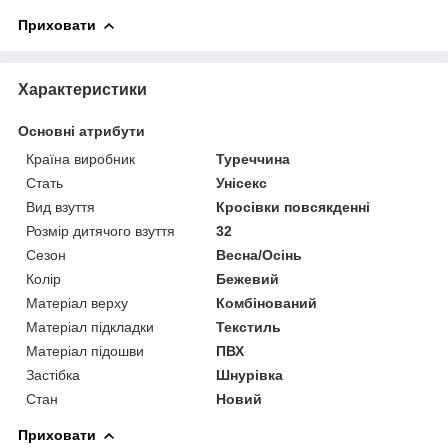
Приховати
Характеристики
Основні атрибути
Країна виробник
Туреччина
Стать
Унісекс
Вид взуття
Кросівки повсякденні
Розмір дитячого взуття
32
Сезон
Весна/Осінь
Колір
Бежевий
Матеріал верху
Комбінований
Матеріал підкладки
Текстиль
Матеріал підошви
ПВХ
Застібка
Шнурівка
Стан
Новий
Приховати