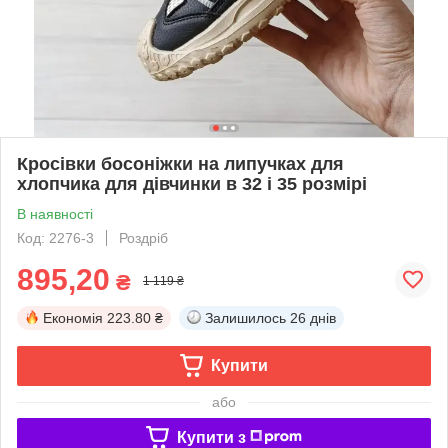
Кросівки босоніжки на липучках для
хлопчика для дівчинки в 32 і 35 розмірі
В наявності
Код: 2276-3
Роздріб
895,20
₴
1 119 ₴
Економія
223.80 ₴
Залишилось
26 днів
Купити
або
Купити з