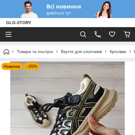
GLO-STORY
Товари та послуги
Взуття для хлопчиків
Кросівки
Новинка
–20%