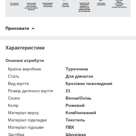
Приховати
Характеристики
Основні атрибути
Країна виробник
Туреччина
Стать
Для дівчаток
Вид взуття
Кросівки повсякденні
Розмір дитячого взуття
21
Сезон
Весна/Осінь
Колір
Рожевий
Матеріал верху
Комбінований
Матеріал підкладки
Текстиль
Матеріал підошви
ПВХ
Застібка
Шнурівка