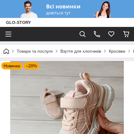
GLO-STORY
Товари та послуги
Взуття для хлопчиків
Кросівки
Новинка
–20%