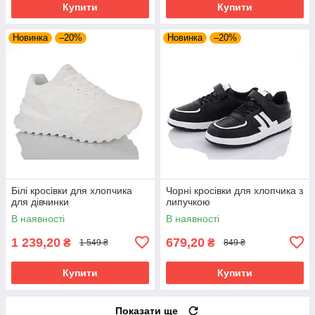
Купити
Купити
Новинка
–20%
Новинка
–20%
Білі кросівки для хлопчика
Чорні кросівки для хлопчика з
для дівчинки
липучкою
В наявності
В наявності
1 239,20
679,20
₴
₴
1 549 ₴
849 ₴
Купити
Купити
Показати ще