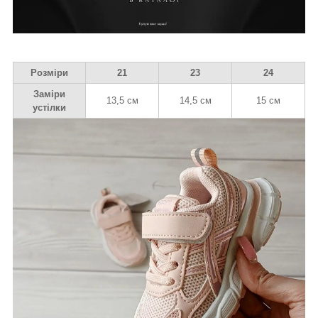
Розміри
21
23
24
Заміри
13,5 см
14,5 см
15 см
устілки