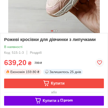
Рожеві кросівки для дівчинки з липучками
В наявності
Код: 515-1-3
Роздріб
639,20
₴
799 ₴
Економія
159.80 ₴
Залишилось
25 днів
Купити
або
Купити з