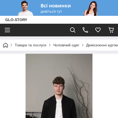
GLO-STORY
Товари та послуги
Чоловічий одяг
Демісезонні куртк