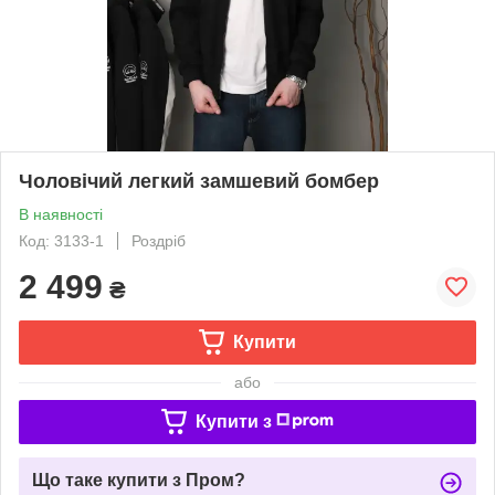
Чоловічий легкий замшевий бомбер
В наявності
Код: 3133-1
Роздріб
2 499
₴
Купити
або
Купити з
Що таке купити з Пром?