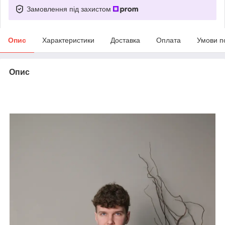
Замовлення під захистом
Опис
Характеристики
Доставка
Оплата
Умови п
Опис