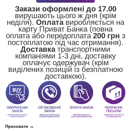
Закази оформлені до 17.00
вирушають цього ж дня (крім
неділя).
Оплата
виробляється на
карту Приват Банка (повна
оплата або передоплата
200 грн
з
постоплатою під час отримання).
Доставка
транспортними
компаніями 1-3 дні, доставку
оплачує одержувач (крім
виділених позицій із безплатною
доставкою).
Приховати