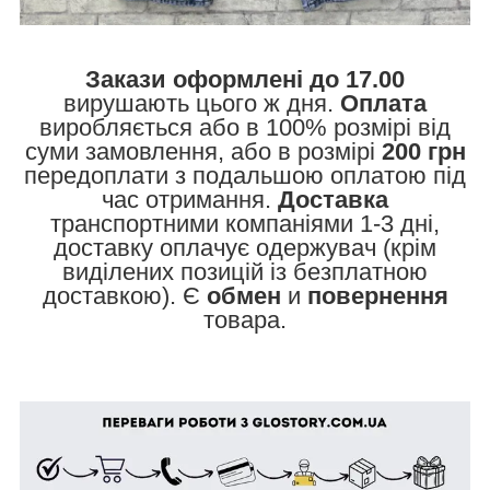
Закази оформлені до 17.00
вирушають цього ж дня.
Оплата
виробляється або в 100% розмірі від
суми замовлення, або в розмірі
200 грн
передоплати з подальшою оплатою під
час отримання.
Доставка
транспортними компаніями 1-3 дні,
доставку оплачує одержувач (крім
виділених позицій із безплатною
доставкою). Є
обмен
и
повернення
товара.