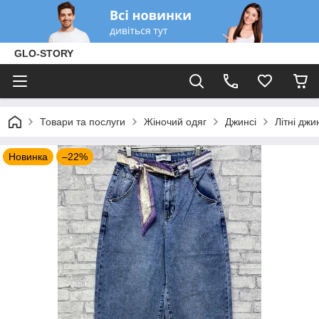
GLO-STORY
Товари та послуги
Жіночий одяг
Джинсі
Літні джи
Новинка
–22%