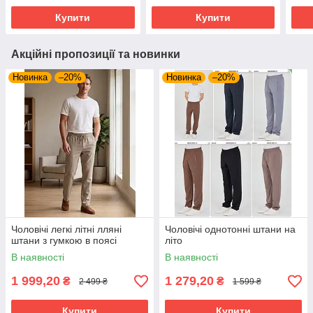
Купити
Купити
Акційні пропозиції та новинки
Новинка
–20%
Новинка
–20%
Чоловічі легкі літні лляні
Чоловічі однотонні штани на
штани з гумкою в поясі
літо
В наявності
В наявності
1 999,20
1 279,20
₴
₴
2 499 ₴
1 599 ₴
Купити
Купити