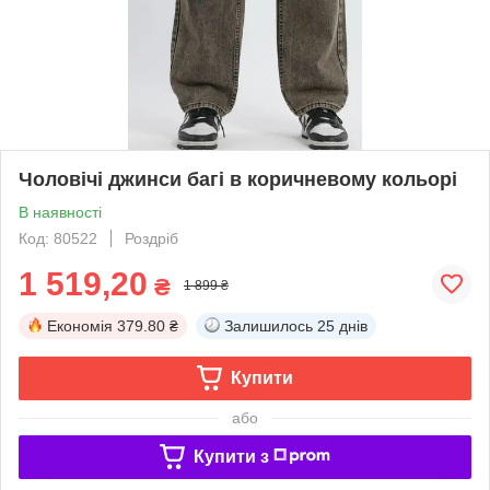
Чоловічі джинси багі в коричневому кольорі
В наявності
Код: 80522
Роздріб
1 519,20
₴
1 899 ₴
Економія
379.80 ₴
Залишилось
25 днів
Купити
або
Купити з