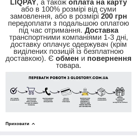
LIQPAY
, а також
оплата на карту
або в 100% розмірі від суми
замовлення, або в розмірі
200 грн
передоплати з подальшою оплатою
під час отримання.
Доставка
транспортними компаніями 1-3 дні,
доставку оплачує одержувач (крім
виділених позицій із безплатною
доставкою). Є
обмен
и
повернення
товара.
Приховати