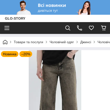
GLO-STORY
Товари та послуги
Чоловічий одяг
Джинсі
Чоловіч
Новинка
–20%