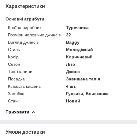
Характеристики
Основні атрибути
Країна виробник
Туреччина
Розміри чоловічих джинсів
32
Вигляд джинсів
Baggy
Стиль
Молодіжний
Колір
Коричневий
Сезон
Літо
Тип тканини
Джинс
Посадка
Завищена талія
Кількість кишень
4 шт.
Застібка
Гудзики, Блискавка
Стан
Новий
Приховати
Умови доставки