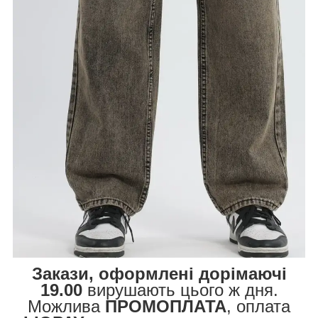
Закази, оформлені дорімаючі
19.00
вирушають цього ж дня.
Можлива
ПРОМОПЛАТА
, оплата