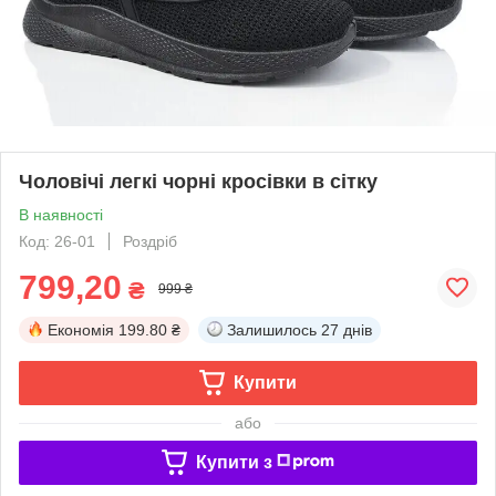
Чоловічі легкі чорні кросівки в сітку
В наявності
Код: 26-01
Роздріб
799,20
₴
999 ₴
Економія
199.80 ₴
Залишилось
27 днів
Купити
або
Купити з