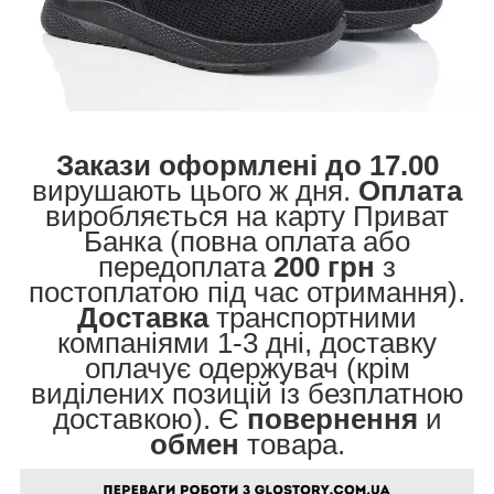
Закази оформлені до 17.00
вирушають цього ж дня.
Оплата
виробляється на карту Приват
Банка (повна оплата або
передоплата
200 грн
з
постоплатою під час отримання).
Доставка
транспортними
компаніями 1-3 дні, доставку
оплачує одержувач (крім
виділених позицій із безплатною
доставкою). Є
повернення
и
обмен
товара.