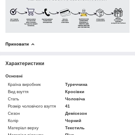
Приховати
Характеристики
Основні
Країна виробник
Туреччина
Вид взуття
Кросівки
Стать
Чоловіча
Розмір чоловічого взуття
41
Сезон
Демісезон
Колір
Чорний
Матеріал верху
Текстиль
Матеріал підошви
Піна