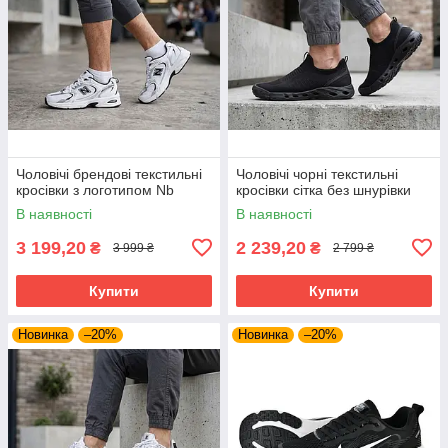
Чоловічі брендові текстильні
Чоловічі чорні текстильні
кросівки з логотипом Nb
кросівки сітка без шнурівки
В наявності
В наявності
3 199,20
2 239,20
₴
₴
3 999 ₴
2 799 ₴
Купити
Купити
Новинка
–20%
Новинка
–20%