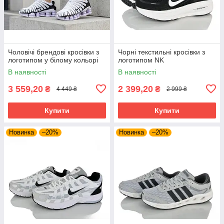
Чоловічі брендові кросівки з
Чорні текстильні кросівки з
логотипом у білому кольорі
логотипом NK
В наявності
В наявності
3 559,20
2 399,20
₴
₴
4 449 ₴
2 999 ₴
Купити
Купити
Новинка
–20%
Новинка
–20%