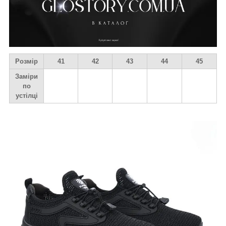
Розмір
41
42
43
44
45
Заміри
по
устілці