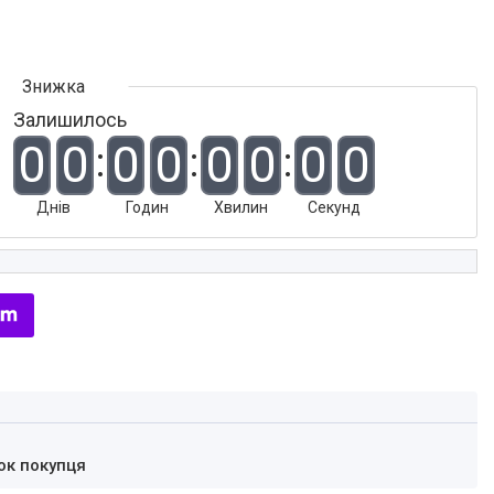
Залишилось
0
0
0
0
0
0
0
0
Днів
Годин
Хвилин
Секунд
ок покупця