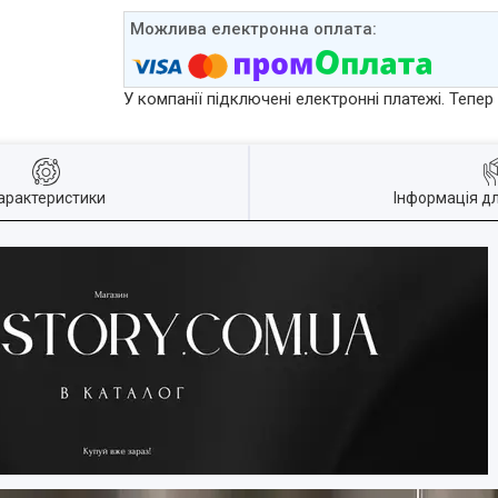
У компанії підключені електронні платежі. Тепе
арактеристики
Інформація д