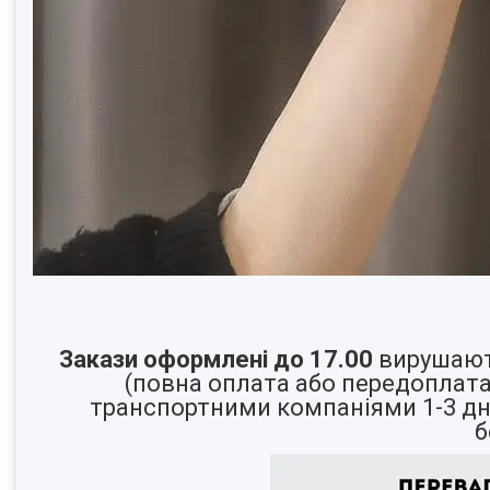
Закази оформлені до 17.00
вирушают
(повна оплата або передоплат
транспортними компаніями 1-3 дні
б