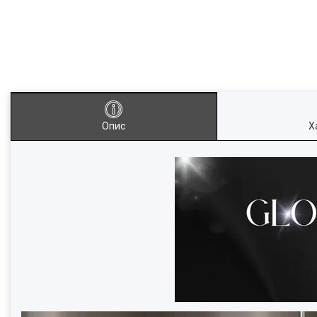
Опис
Х