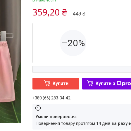
В наявності
359,20 ₴
449 ₴
–20%
Купити
Купити з
+380 (66) 283-34-42
повернення товару протягом 14 днів
за рахун