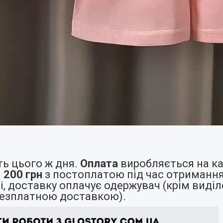
ь цього ж дня.
Оплата
виробляється на ка
а
200 грн
з постоплатою під час отримання
, доставку оплачує одержувач (крім виділе
езплатною доставкою).