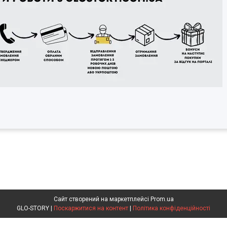
Сайт створений на маркетплейсі
Prom.ua
GLO-STORY |
Поскаржитися на контент
|
Політика конфіденційності