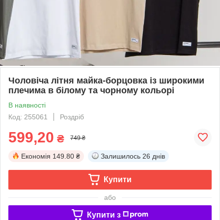
Чоловіча літня майка-борцовка із широкими
плечима в білому та чорному кольорі
В наявності
Код: 255061
Роздріб
599,20
₴
749 ₴
Економія
149.80 ₴
Залишилось
26 днів
Купити
або
Купити з