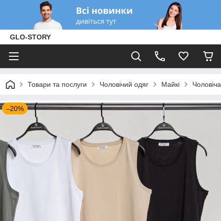
GLO-STORY
Товари та послуги
Чоловічий одяг
Майкі
Чоловіча
–20%