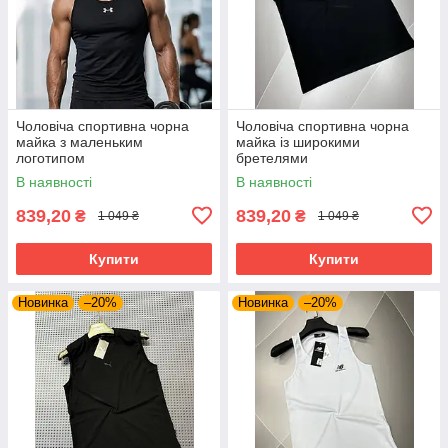
Чоловіча спортивна чорна
Чоловіча спортивна чорна
майка з маленьким
майка із широкими
логотипом
бретелями
В наявності
В наявності
839,20
839,20
₴
₴
1 049 ₴
1 049 ₴
Купити
Купити
Новинка
–20%
Новинка
–20%