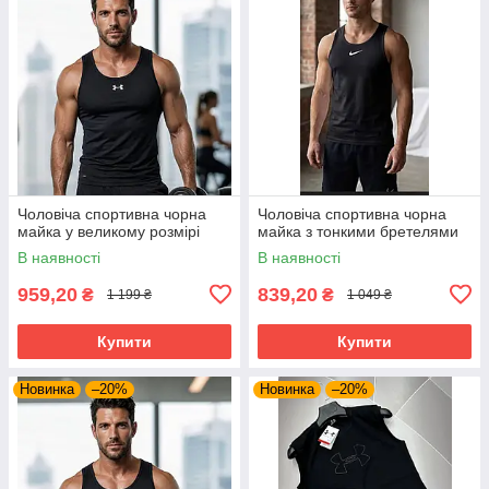
Чоловіча спортивна чорна
Чоловіча спортивна чорна
майка у великому розмірі
майка з тонкими бретелями
В наявності
В наявності
959,20
839,20
₴
₴
1 199 ₴
1 049 ₴
Купити
Купити
Новинка
–20%
Новинка
–20%