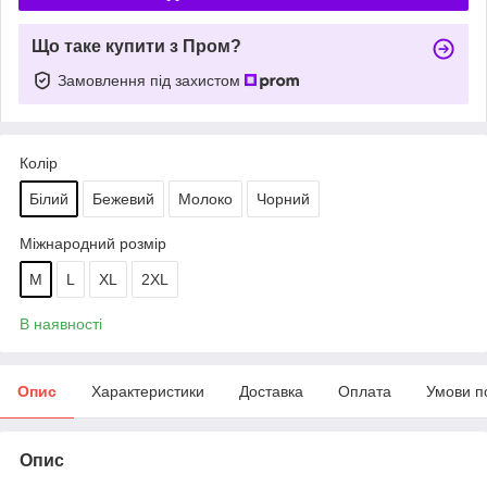
Що таке купити з Пром?
Замовлення під захистом
Колір
Білий
Бежевий
Молоко
Чорний
Міжнародний розмір
M
L
XL
2XL
В наявності
Опис
Характеристики
Доставка
Оплата
Умови п
Опис