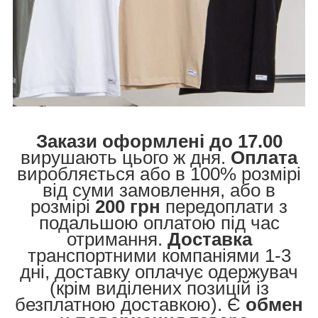
Закази оформлені до 17.00
вирушають цього ж дня.
Оплата
виробляється або в 100% розмірі
від суми замовлення, або в
розмірі
200 грн
передоплати з
подальшою оплатою під час
отримання.
Доставка
транспортними компаніями 1-3
дні, доставку оплачує одержувач
(крім виділених позицій із
безплатною доставкою). Є
обмен