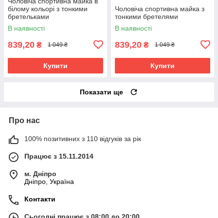
Чоловіча спортивна майка в
білому кольорі з тонкими
Чоловіча спортивна майка з
бретельками
тонкими бретелями
В наявності
В наявності
839,20
839,20
₴
₴
1 049 ₴
1 049 ₴
Купити
Купити
Показати ще
Про нас
100% позитивних з 110 відгуків за рік
Працює з 15.11.2014
м. Дніпро
Дніпро, Україна
Контакти
Сьогодні працює з 08:00 до 20:00