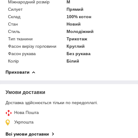
Міжнародний розмір
M
Силует
Прямий
Склад
100% котон
Стан
Новий
Стиль
Молодіжний
Тип тканини
Трикотаж
Фасон вирізу горловини
Круглий
Фасон рукава
Без рукава
Колір
Білий
Приховати
Умови доставки
Доставка здійснюється тільки по передоплаті.
Нова Пошта
Укрпошта
Всі умови доставки