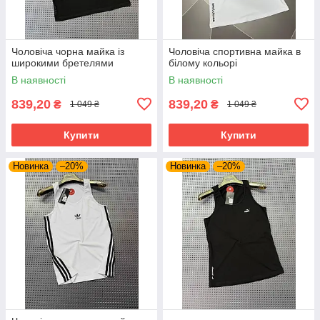
Чоловіча чорна майка із
Чоловіча спортивна майка в
широкими бретелями
білому кольорі
В наявності
В наявності
839,20
839,20
₴
₴
1 049 ₴
1 049 ₴
Купити
Купити
Новинка
–20%
Новинка
–20%