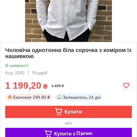
Чоловіча однотонна біла сорочка з коміром із
нашивкою
В наявності
Код: 2092
Роздріб
1 199,20
₴
1 499 ₴
Економія
299.80 ₴
Залишилось
24 дні
Купити
або
Купити з