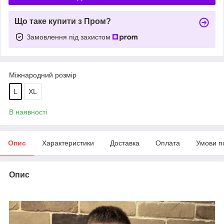
Що таке купити з Пром?
Замовлення під захистом
Міжнародний розмір
L
XL
В наявності
Опис
Характеристики
Доставка
Оплата
Умови п
Опис