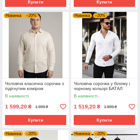
Купити
Купити
Новинка
–20%
Новинка
–20%
Чоловіча класична сорочка з
Чоловіча сорочка у білому і
підігнутим коміром
чорному кольорі БАТАЛ
В наявності
В наявності
1 599,20
1 519,20
₴
₴
1 999 ₴
1 899 ₴
Купити
Купити
Новинка
–20%
Новинка
–20%