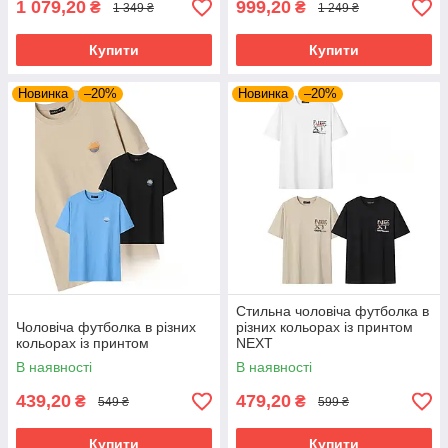
1 079,20
999,20
₴
₴
1 349 ₴
1 249 ₴
Купити
Купити
Новинка
–20%
Новинка
–20%
Стильна чоловіча футболка в
Чоловіча футболка в різних
різних кольорах із принтом
кольорах із принтом
NEXT
В наявності
В наявності
439,20
479,20
₴
₴
549 ₴
599 ₴
Купити
Купити