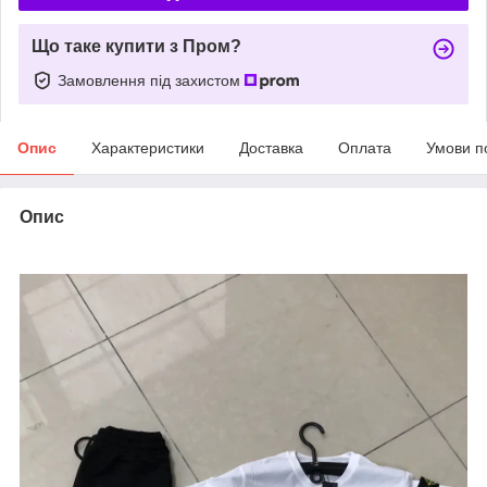
Що таке купити з Пром?
Замовлення під захистом
Опис
Характеристики
Доставка
Оплата
Умови п
Опис