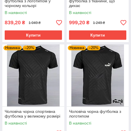
футболка з логотипом у
футболка з тканини, що
чорному кольорі
дихає
В наявності
В наявності
839,20
999,20
₴
₴
1 049 ₴
1 249 ₴
Купити
Купити
Новинка
–20%
Новинка
–20%
Чоловіча чорна спортивна
Чоловіча чорна футболка з
футболка у великому розмірі
логотипом
В наявності
В наявності