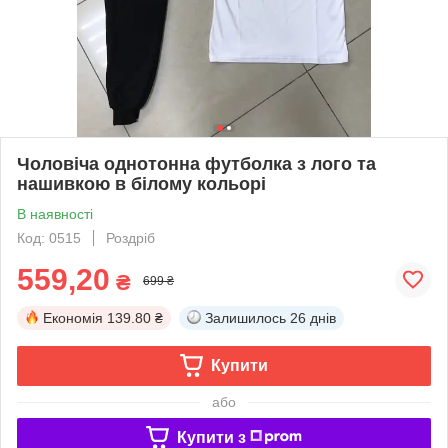
Чоловіча однотонна футболка з лого та
нашивкою в білому кольорі
В наявності
Код: 0515
Роздріб
559,20
₴
699 ₴
Економія
139.80 ₴
Залишилось
26 днів
Купити
або
Купити з