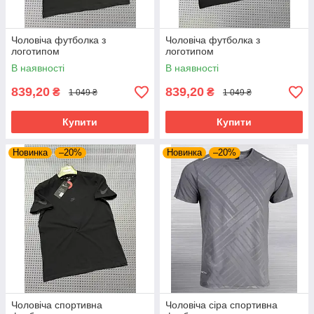
Чоловіча футболка з
Чоловіча футболка з
логотипом
логотипом
В наявності
В наявності
839,20
839,20
₴
₴
1 049 ₴
1 049 ₴
Купити
Купити
Новинка
–20%
Новинка
–20%
Чоловіча спортивна
Чоловіча сіра спортивна