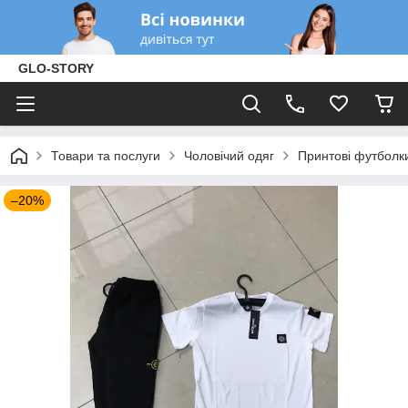
GLO-STORY
Товари та послуги
Чоловічий одяг
Принтові футболк
–20%