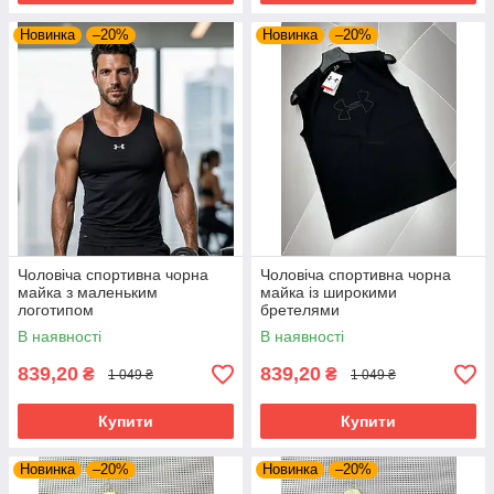
Новинка
–20%
Новинка
–20%
Чоловіча спортивна чорна
Чоловіча спортивна чорна
майка з маленьким
майка із широкими
логотипом
бретелями
В наявності
В наявності
839,20
839,20
₴
₴
1 049 ₴
1 049 ₴
Купити
Купити
Новинка
–20%
Новинка
–20%