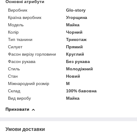
Основні атрибути
Виробник
Glo-story
Країна виробник
Угорщина
Модель
Майка
Колір
Чорний
Тип тканини
Трикотаж
Силует
Прямий
Фасон вирізу горловини
Круглий
Фасон рукава
Без рукава
Стиль
Молодіжний
Стан
Новий
Міжнародний розмір
M
Склад
100% бавовна
Вид виробу
Майка
Приховати
Умови доставки