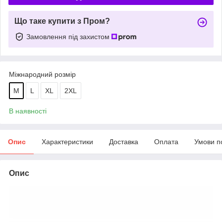
Що таке купити з Пром?
Замовлення під захистом
Міжнародний розмір
M
L
XL
2XL
В наявності
Опис
Характеристики
Доставка
Оплата
Умови п
Опис