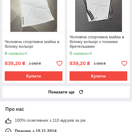
Чоловіча спортивна майка в
Чоловіча спортивна майка в
білому кольорі з тонкими
білому кольорі
бретельками
В наявності
В наявності
839,20
839,20
₴
₴
1 049 ₴
1 049 ₴
Купити
Купити
Показати ще
Про нас
100% позитивних з 110 відгуків за рік
Працює з 15.11.2014