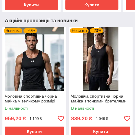
Купити
Купити
Акційні пропозиції та новинки
Новинка
–20%
Новинка
–20%
Чоловіча спортивна чорна
Чоловіча спортивна чорна
майка у великому розмірі
майка з тонкими бретелями
В наявності
В наявності
959,20
839,20
₴
₴
1 199 ₴
1 049 ₴
Купити
Купити