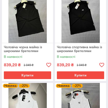
Чоловіча чорна майка із
Чоловіча спортивна майка із
широкими бретелями
широкими бретелями
В наявності
В наявності
839,20
839,20
₴
₴
1 049 ₴
1 049 ₴
Купити
Купити
Новинка
–20%
Новинка
–20%