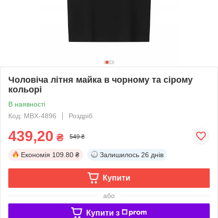
Чоловіча літня майка в чорному та сірому
кольорі
В наявності
Код: MBX-4896
Роздріб
439,20
₴
549 ₴
Економія
109.80 ₴
Залишилось
26 днів
Купити
або
Купити з