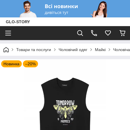
GLO-STORY
Товари та послуги
Чоловічий одяг
Майкі
Чоловіча
Новинка
–20%