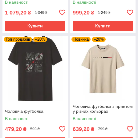
В наявності
В наявності
1 079,20
999,20
₴
₴
1 349 ₴
1 249 ₴
Купити
Купити
Топ продажів
–20%
Новинка
–20%
Чоловіча футболка з принтом
Чоловіча футболка
у різних кольорах
В наявності
В наявності
479,20
639,20
₴
₴
599 ₴
799 ₴