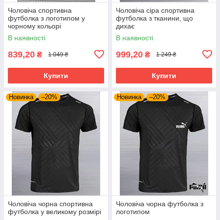
Чоловіча спортивна
Чоловіча сіра спортивна
футболка з логотипом у
футболка з тканини, що
чорному кольорі
дихає
В наявності
В наявності
839,20
999,20
₴
₴
1 049 ₴
1 249 ₴
Купити
Купити
Новинка
–20%
Новинка
–20%
Чоловіча чорна спортивна
Чоловіча чорна футболка з
футболка у великому розмірі
логотипом