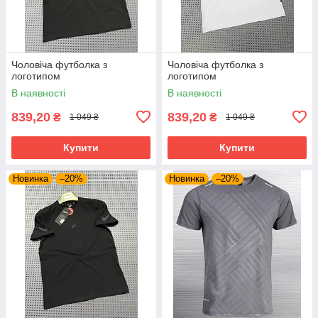
Чоловіча футболка з
Чоловіча футболка з
логотипом
логотипом
В наявності
В наявності
839,20
839,20
₴
₴
1 049 ₴
1 049 ₴
Купити
Купити
Новинка
–20%
Новинка
–20%