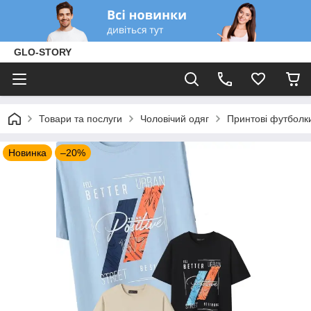
GLO-STORY
Товари та послуги
Чоловічий одяг
Принтові футболк
Новинка
–20%