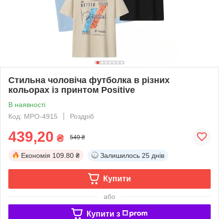
Стильна чоловіча футболка в різних
кольорах із принтом Positive
В наявності
Код: MPO-4915
Роздріб
439,20
₴
549 ₴
Економія
109.80 ₴
Залишилось
25 днів
Купити
або
Купити з