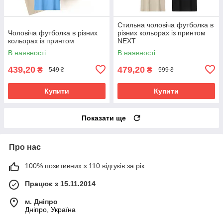
Стильна чоловіча футболка в
Чоловіча футболка в різних
різних кольорах із принтом
кольорах із принтом
NEXT
В наявності
В наявності
439,20
479,20
₴
₴
549 ₴
599 ₴
Купити
Купити
Показати ще
Про нас
100% позитивних з 110 відгуків за рік
Працює з 15.11.2014
м. Дніпро
Дніпро, Україна