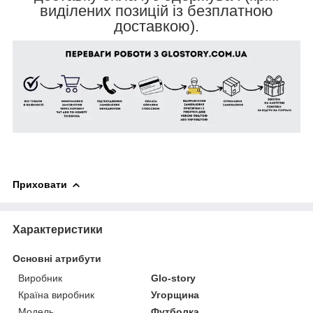
виділених позицій із безплатною
доставкою).
Приховати
Характеристики
Основні атрибути
Виробник
Glo-story
Країна виробник
Угорщина
Модель
Футболка