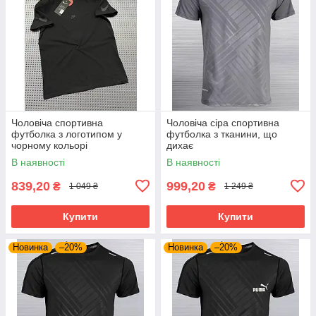
Чоловіча спортивна
Чоловіча сіра спортивна
футболка з логотипом у
футболка з тканини, що
чорному кольорі
дихає
В наявності
В наявності
839,20
999,20
₴
₴
1 049 ₴
1 249 ₴
Купити
Купити
Новинка
–20%
Новинка
–20%