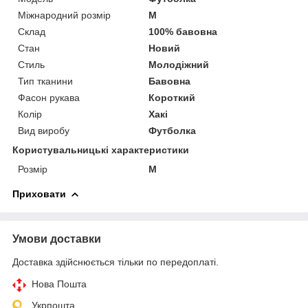
Міжнародний розмір
M
Склад
100% бавовна
Стан
Новий
Стиль
Молодіжний
Тип тканини
Бавовна
Фасон рукава
Короткий
Колір
Хакі
Вид виробу
Футболка
Користувальницькі характеристики
Розмір
M
Приховати
Умови доставки
Доставка здійснюється тільки по передоплаті.
Нова Пошта
Укрпошта