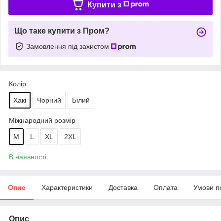
Купити з
Що таке купити з Пром?
Замовлення під захистом
Колір
Хакі
Чорний
Білий
Міжнародний розмір
M
L
XL
2XL
В наявності
Опис
Характеристики
Доставка
Оплата
Умови п
Опис