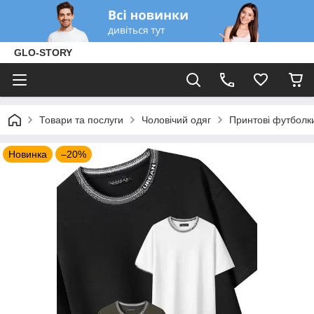
GLO-STORY
Товари та послуги
Чоловічий одяг
Принтові футболк
Новинка
–20%