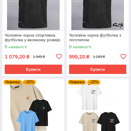
Чоловіча чорна спортивна
Чоловіча чорна футболка з
футболка у великому розмірі
логотипом
В наявності
В наявності
1 079,20
999,20
₴
₴
1 349 ₴
1 249 ₴
Купити
Купити
Новинка
–20%
Новинка
–20%