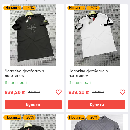
Новинка
–20%
Новинка
–20%
Чоловіча футболка з
Чоловіча футболка з
логотипом
логотипом
В наявності
В наявності
839,20
839,20
₴
₴
1 049 ₴
1 049 ₴
Купити
Купити
Новинка
–20%
Новинка
–20%