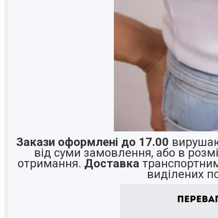
Закази оформлені до 17.00
вирушаю
від суми замовлення, або в розм
отримання.
Доставка
транспортними
виділених п