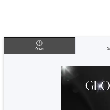
Опис
Х