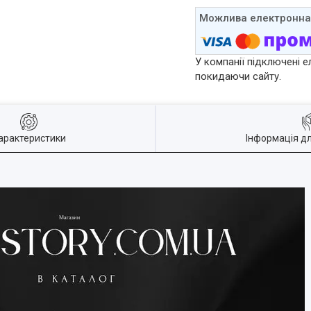
У компанії підключені е
покидаючи сайту.
арактеристики
Інформація д