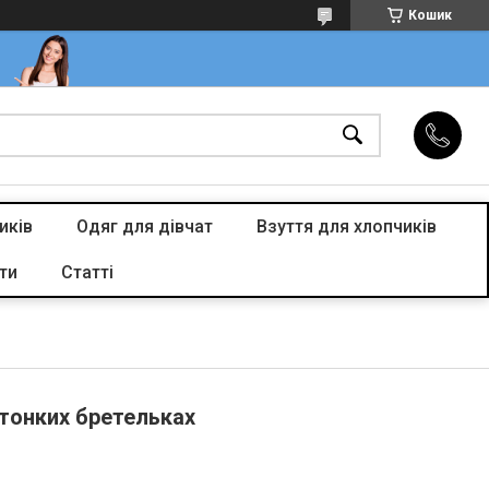
Кошик
иків
Одяг для дівчат
Взуття для хлопчиків
ти
Статті
 тонких бретельках