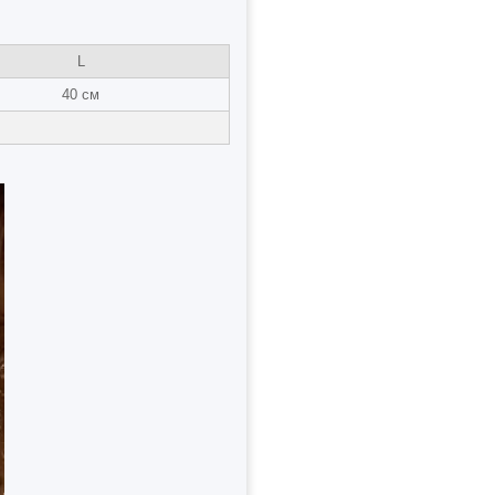
L
40 см