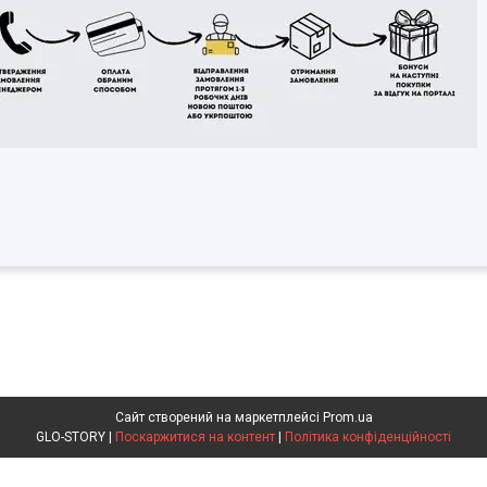
Сайт створений на маркетплейсі
Prom.ua
GLO-STORY |
Поскаржитися на контент
|
Політика конфіденційності