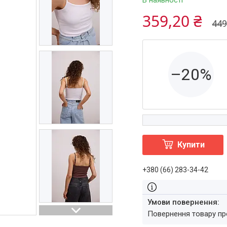
В наявності
359,20 ₴
449
–20%
Купити
+380 (66) 283-34-42
повернення товару п