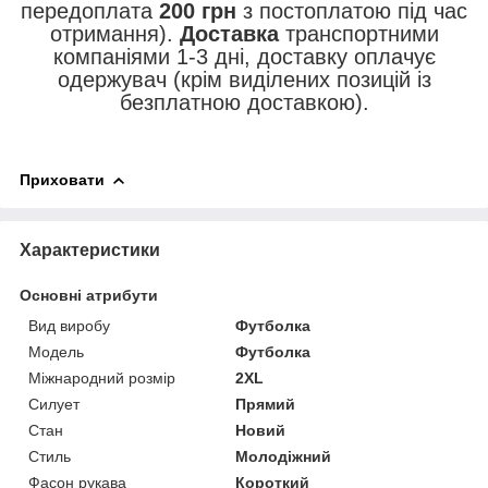
передоплата
200 грн
з постоплатою під час
отримання).
Доставка
транспортними
компаніями 1-3 дні, доставку оплачує
одержувач (крім виділених позицій із
безплатною доставкою).
Приховати
Характеристики
Основні атрибути
Вид виробу
Футболка
Модель
Футболка
Міжнародний розмір
2XL
Силует
Прямий
Стан
Новий
Стиль
Молодіжний
Фасон рукава
Короткий