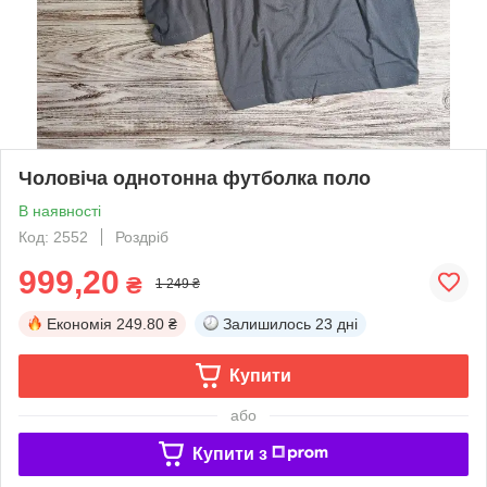
Чоловіча однотонна футболка поло
В наявності
Код: 2552
Роздріб
999,20
₴
1 249 ₴
Економія
249.80 ₴
Залишилось
23 дні
Купити
або
Купити з