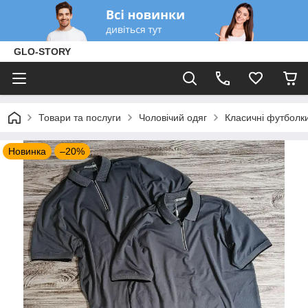
GLO-STORY
Товари та послуги
Чоловічий одяг
Класичні футболк
Новинка
–20%