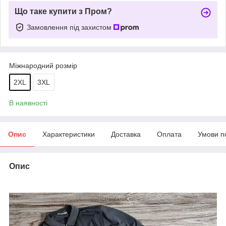
Що таке купити з Пром?
Замовлення під захистом
Міжнародний розмір
2XL
3XL
В наявності
Опис
Характеристики
Доставка
Оплата
Умови п
Опис