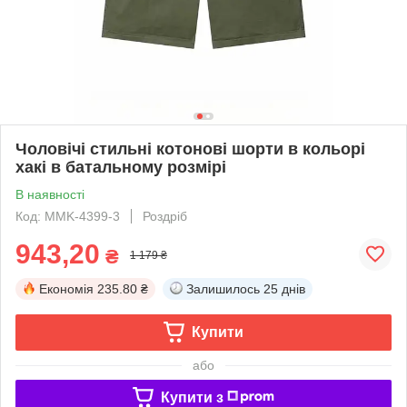
Чоловічі стильні котонові шорти в кольорі
хакі в батальному розмірі
В наявності
Код: MMK-4399-3
Роздріб
943,20
₴
1 179 ₴
Економія
235.80 ₴
Залишилось
25 днів
Купити
або
Купити з