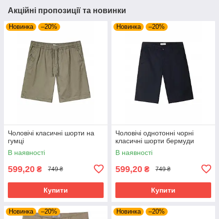
Акційні пропозиції та новинки
Новинка
–20%
Новинка
–20%
Чоловічі класичні шорти на
Чоловічі однотонні чорні
гумці
класичні шорти бермуди
В наявності
В наявності
599,20
599,20
₴
₴
749 ₴
749 ₴
Купити
Купити
Новинка
–20%
Новинка
–20%