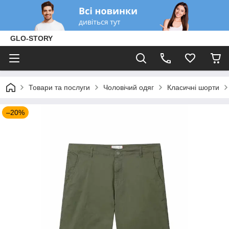
GLO-STORY
Товари та послуги
Чоловічий одяг
Класичні шорти
–20%