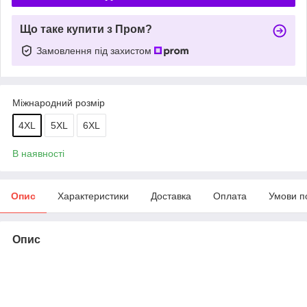
Що таке купити з Пром?
Замовлення під захистом
Міжнародний розмір
4XL
5XL
6XL
В наявності
Опис
Характеристики
Доставка
Оплата
Умови п
Опис