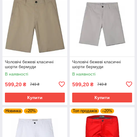
Чоловічі бежеві класичні
Чоловічі бежеві класичні
шорти бермуди
шорти бермуди
В наявності
В наявності
599,20
599,20
₴
₴
749 ₴
749 ₴
Купити
Купити
Новинка
–20%
Топ продажів
–20%