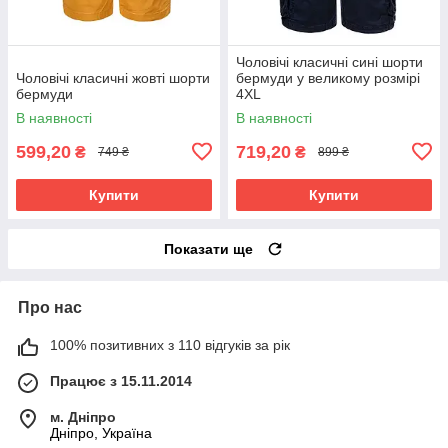
Чоловічі класичні сині шорти
Чоловічі класичні жовті шорти
бермуди у великому розмірі
бермуди
4XL
В наявності
В наявності
599,20
719,20
₴
₴
749 ₴
899 ₴
Купити
Купити
Показати ще
Про нас
100% позитивних з 110 відгуків за рік
Працює з 15.11.2014
м. Дніпро
Дніпро, Україна