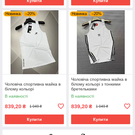
Купити
Купити
Новинка
–20%
Новинка
–20%
Чоловіча спортивна майка в
Чоловіча спортивна майка в
білому кольорі з тонкими
білому кольорі
бретельками
В наявності
В наявності
839,20
839,20
₴
₴
1 049 ₴
1 049 ₴
Купити
Купити