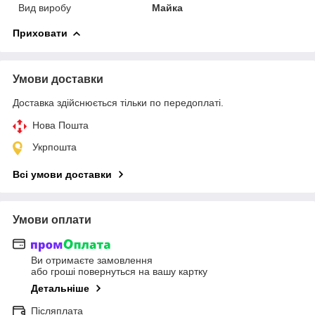
Вид виробу
Майка
Приховати
Умови доставки
Доставка здійснюється тільки по передоплаті.
Нова Пошта
Укрпошта
Всі умови доставки
Умови оплати
Ви отримаєте замовлення
або гроші повернуться на вашу картку
Детальніше
Післяплата