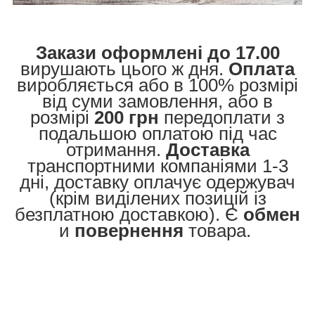
Закази оформлені до 17.00
вирушають цього ж дня.
Оплата
виробляється або в 100% розмірі
від суми замовлення, або в
розмірі
200 грн
передоплати з
подальшою оплатою під час
отримання.
Доставка
транспортними компаніями 1-3
дні, доставку оплачує одержувач
(крім виділених позицій із
безплатною доставкою). Є
обмен
и
повернення
товара.