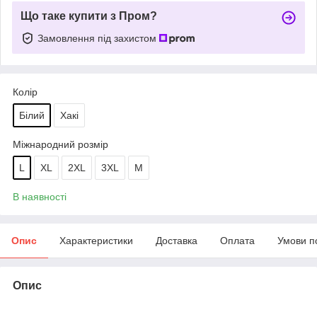
Що таке купити з Пром?
Замовлення під захистом
Колір
Білий
Хакі
Міжнародний розмір
L
XL
2XL
3XL
M
В наявності
Опис
Характеристики
Доставка
Оплата
Умови п
Опис