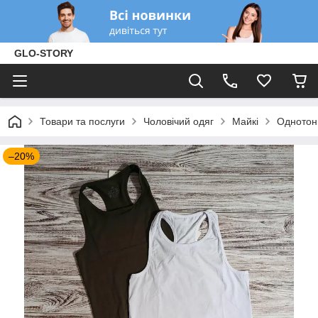
GLO-STORY
Товари та послуги
Чоловічий одяг
Майкі
Однотон
–20%