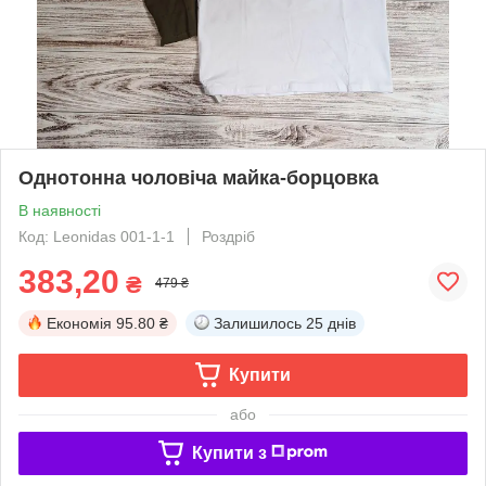
Однотонна чоловіча майка-борцовка
В наявності
Код: Leonidas 001-1-1
Роздріб
383,20
₴
479 ₴
Економія
95.80 ₴
Залишилось
25 днів
Купити
або
Купити з