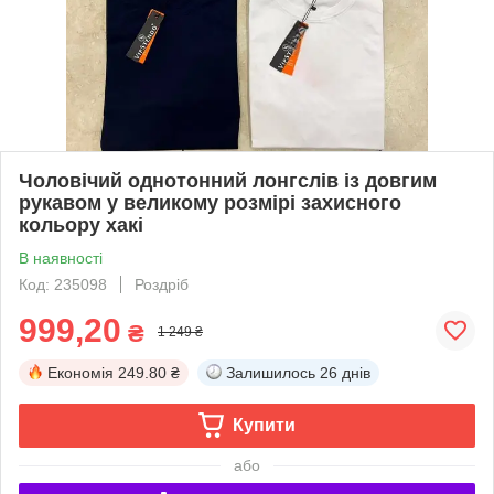
Чоловічий однотонний лонгслів із довгим
рукавом у великому розмірі захисного
кольору хакі
В наявності
Код: 235098
Роздріб
999,20
₴
1 249 ₴
Економія
249.80 ₴
Залишилось
26 днів
Купити
або