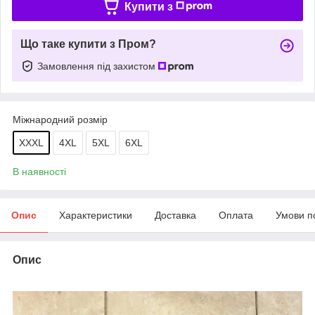
Купити з
Що таке купити з Пром?
Замовлення під захистом
Міжнародний розмір
XXXL
4XL
5XL
6XL
В наявності
Опис
Характеристики
Доставка
Оплата
Умови п
Опис