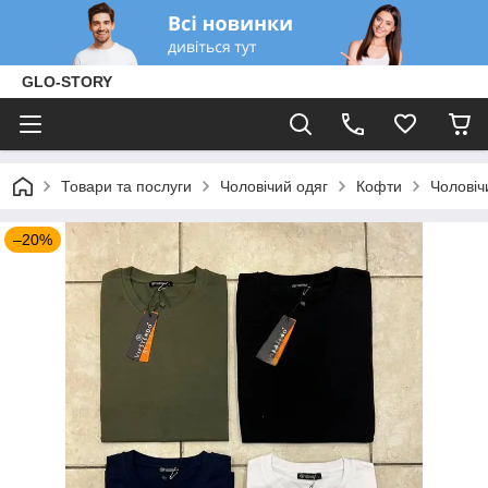
GLO-STORY
Товари та послуги
Чоловічий одяг
Кофти
Чоловіч
–20%