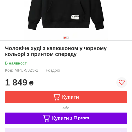
Чоловіче худі з капюшоном у чорному
кольорі з принтом спереду
В наявності
Код: MPU-5323-1
Роздріб
1 849
₴
Купити
або
Купити з