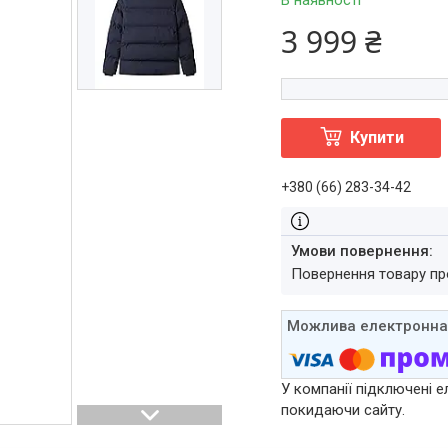
В наявності
3 999 ₴
Купити
+380 (66) 283-34-42
повернення товару п
У компанії підключені е
покидаючи сайту.