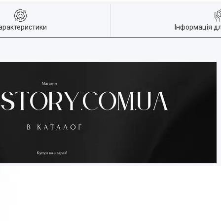
арактеристики
Інформація д