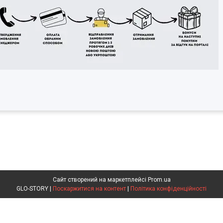
Сайт створений на маркетплейсі
Prom.ua
GLO-STORY |
Поскаржитися на контент
|
Політика конфіденційності