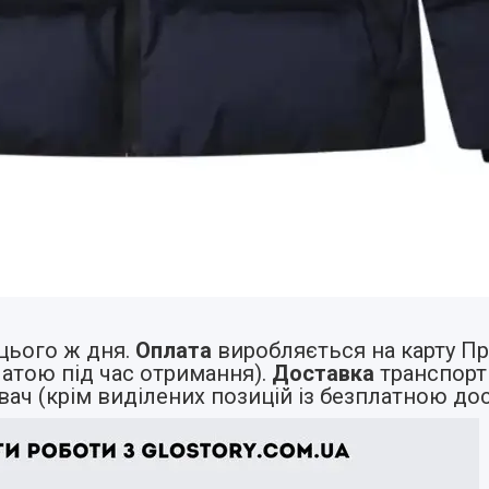
ього ж дня.
Оплата
виробляється на карту Пр
латою під час отримання).
Доставка
транспорт
вач (крім виділених позицій із безплатною до