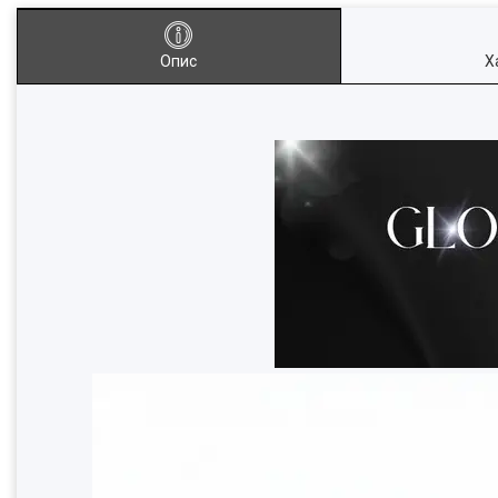
Опис
Х