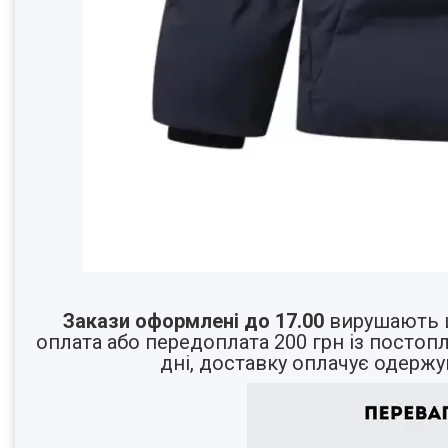
Закази оформлені до 17.00
вирушають ц
оплата або передоплата 200 грн із постоп
дні, доставку оплачує одержу