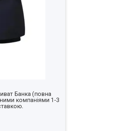
иват Банка (повна
ними компаніями 1-3
ставкою.