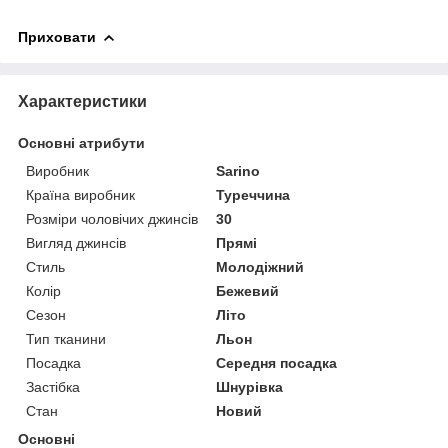
Приховати
Характеристики
Основні атрибути
Виробник
Sarino
Країна виробник
Туреччина
Розміри чоловічих джинсів
30
Вигляд джинсів
Прямі
Стиль
Молодіжний
Колір
Бежевий
Сезон
Літо
Тип тканини
Льон
Посадка
Середня посадка
Застібка
Шнурівка
Стан
Новий
Основні