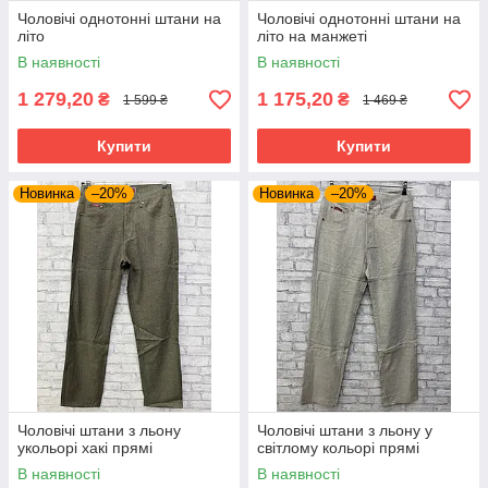
Чоловічі однотонні штани на
Чоловічі однотонні штани на
літо
літо на манжеті
В наявності
В наявності
1 279,20
1 175,20
₴
₴
1 599 ₴
1 469 ₴
Купити
Купити
Новинка
–20%
Новинка
–20%
Чоловічі штани з льону
Чоловічі штани з льону у
укольорі хакі прямі
світлому кольорі прямі
В наявності
В наявності