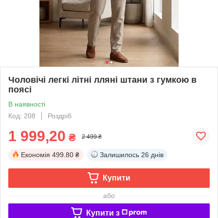
Чоловічі легкі літні лляні штани з гумкою в
поясі
В наявності
Код: 208
Роздріб
1 999,20
₴
2 499 ₴
Економія
499.80 ₴
Залишилось
26 днів
Купити
або
Купити з