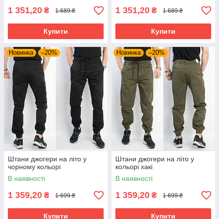
1 351,20
1 351,20
₴
₴
1 689 ₴
1 689 ₴
Купити
Купити
Новинка
–20%
Новинка
–20%
Штани джогери на літо у
Штани джогери на літо у
чорному кольорі
кольорі хакі
В наявності
В наявності
1 359,20
1 359,20
₴
₴
1 699 ₴
1 699 ₴
Купити
Купити