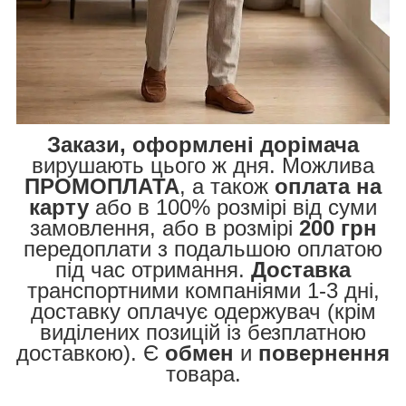
Закази, оформлені дорімача
вирушають цього ж дня. Можлива
ПРОМОПЛАТА
, а також
оплата на
карту
або в 100% розмірі від суми
замовлення, або в розмірі
200 грн
передоплати з подальшою оплатою
під час отримання.
Доставка
транспортними компаніями 1-3 дні,
доставку оплачує одержувач (крім
виділених позицій із безплатною
доставкою). Є
обмен
и
повернення
товара.