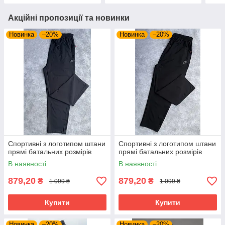
Акційні пропозиції та новинки
Новинка
–20%
Новинка
–20%
Спортивні з логотипом штани
Спортивні з логотипом штани
прямі батальних розмірів
прямі батальних розмірів
В наявності
В наявності
879,20
879,20
₴
₴
1 099 ₴
1 099 ₴
Купити
Купити
Новинка
–20%
Новинка
–20%