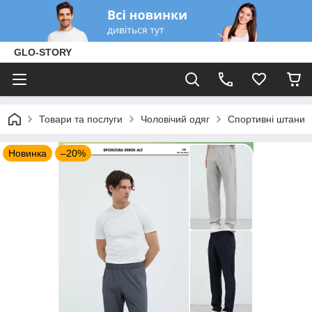
GLO-STORY
Товари та послуги
Чоловічий одяг
Спортивні штани
Новинка
–20%