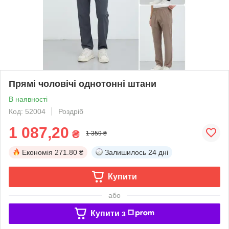
Прямі чоловічі однотонні штани
В наявності
Код: 52004
Роздріб
1 087,20
₴
1 359 ₴
Економія
271.80 ₴
Залишилось
24 дні
Купити
або
Купити з