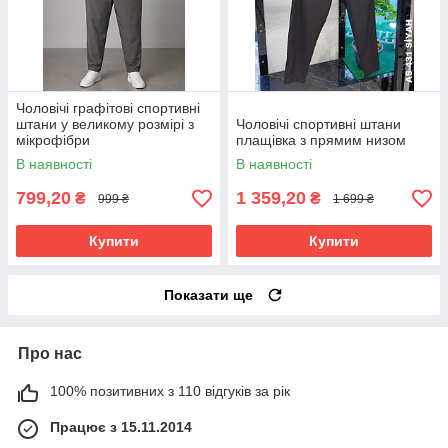
Чоловічі графітові спортивні
штани у великому розмірі з
Чоловічі спортивні штани
мікрофібри
плащівка з прямим низом
В наявності
В наявності
799,20
1 359,20
₴
₴
999 ₴
1 699 ₴
Купити
Купити
Показати ще
Про нас
100% позитивних з 110 відгуків за рік
Працює з 15.11.2014