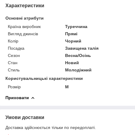
Характеристики
Основні атрибути
Країна виробник
Туреччина
Вигляд джинсів
Прямі
Колір
Чорний
Посадка
Завищена талія
Сезон
Весна/Осінь
Стан
Новий
Стиль
Молодіжний
Користувальницькі характеристики
Розмір
M
Приховати
Умови доставки
Доставка здійснюється тільки по передоплаті.