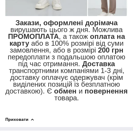
Закази, оформлені дорімача
вирушають цього ж дня. Можлива
ПРОМОПЛАТА
, а також
оплата на
карту
або в 100% розмірі від суми
замовлення, або в розмірі
200 грн
передоплати з подальшою оплатою
під час отримання.
Доставка
транспортними компаніями 1-3 дні,
доставку оплачує одержувач (крім
виділених позицій із безплатною
доставкою). Є
обмен
и
повернення
товара.
Приховати