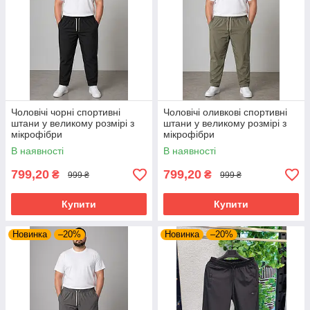
Чоловічі чорні спортивні
Чоловічі оливкові спортивні
штани у великому розмірі з
штани у великому розмірі з
мікрофібри
мікрофібри
В наявності
В наявності
799,20
799,20
₴
₴
999 ₴
999 ₴
Купити
Купити
Новинка
–20%
Новинка
–20%