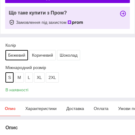
Що таке купити з Пром?
Замовлення під захистом
Колір
Бежевий
Коричевий
Шоколад
Міжнародний розмір
S
M
L
XL
2XL
В наявності
Опис
Характеристики
Доставка
Оплата
Умови п
Опис