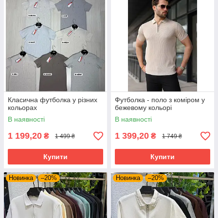
Класична футболка у різних
Футболка - поло з коміром у
кольорах
бежевому кольорі
В наявності
В наявності
1 199,20
1 399,20
₴
₴
1 499 ₴
1 749 ₴
Купити
Купити
Новинка
–20%
Новинка
–20%