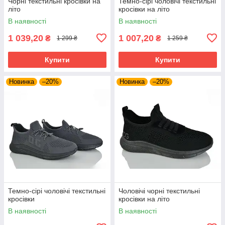
Чорні текстильні кросівки на
Темно-сірі чоловічі текстильні
літо
кросівки на літо
В наявності
В наявності
1 039,20
1 007,20
₴
₴
1 299 ₴
1 259 ₴
Купити
Купити
Новинка
–20%
Новинка
–20%
Темно-сірі чоловічі текстильні
Чоловічі чорні текстильні
кросівки
кросівки на літо
В наявності
В наявності