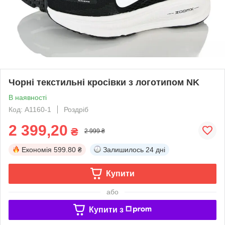
Чорні текстильні кросівки з логотипом NK
В наявності
Код: A1160-1
Роздріб
2 399,20
₴
2 999 ₴
Економія
599.80 ₴
Залишилось
24 дні
Купити
або
Купити з