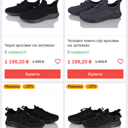
Чоловічі темно-сірі кросівки
Чорні кросівки на затяжках
на затяжках
В наявності
В наявності
1 199,20
1 199,20
₴
₴
1 499 ₴
1 499 ₴
Купити
Купити
Новинка
–20%
Новинка
–20%