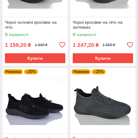
Чорні чоловічі кросівки на
Чорні кросівки на літо на
літо
затяжках
В наявності
В наявності
1 159,20
1 247,20
₴
₴
1 449 ₴
1 559 ₴
Купити
Купити
Новинка
–20%
Новинка
–20%