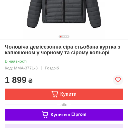
Чоловіча демісезонна сіра стьобана куртка з
капюшоном у чорному та сірому кольорі
В наявності
Код: MMA-3771-3
Роздріб
1 899
₴
Купити
або
Купити з