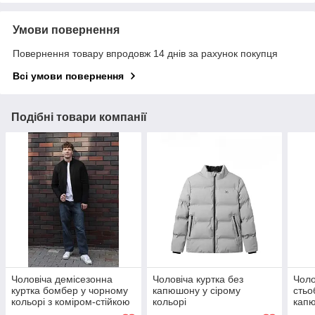
Умови повернення
Повернення товару впродовж 14 днів за рахунок покупця
Всі умови повернення
Подібні товари компанії
Чоловіча демісезонна
Чоловіча куртка без
Чоло
куртка бомбер у чорному
капюшону у сірому
стьо
кольорі з коміром-стійкою
кольорі
кап