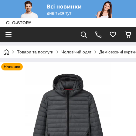
GLO-STORY
Товари та послуги
Чоловічий одяг
Демісезонні куртк
Новинка