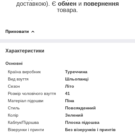
доставкою). Є
обмен
и
повернення
товара.
Приховати
Характеристики
Основні
Країна виробник
Туреччина
Вид взуття
Шльопанці
Сезон
Літо
Розмір чоловічого взуття
41
Матеріал підошви
Піна
Стиль
Повсякденний
Колір
Зелений
Каблук/Підошва
Плоска підошва
Візерунки і принти
Без візерунків і принтів