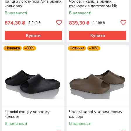
Капці з логотипом Nk в різних
Чоловічі капці в різних
кольорах
кольорах з логотипом Nk
В наявності
В наявності
874,30
839,30
₴
₴
1 249 ₴
1 199 ₴
Купити
Купити
Новинка
–30%
Новинка
–30%
Чолвічі капці у чорному
Чолвічі капці у коричневому
кольорі
кольорі
В наявності
В наявності