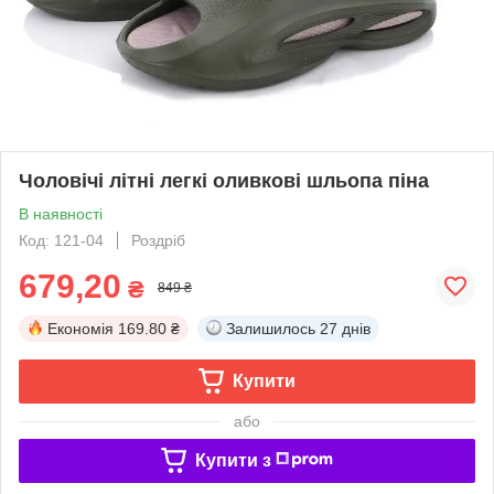
Чоловічі літні легкі оливкові шльопа піна
В наявності
Код: 121-04
Роздріб
679,20
₴
849 ₴
Економія
169.80 ₴
Залишилось
27 днів
Купити
або
Купити з