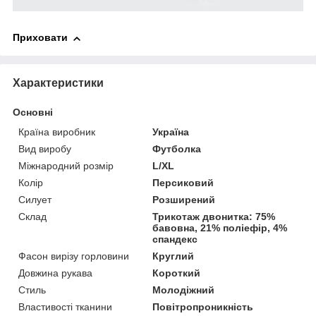
Приховати
Характеристики
Основні
Країна виробник
Україна
Вид виробу
Футболка
Міжнародний розмір
L/XL
Колір
Персиковий
Силует
Розширений
Склад
Трикотаж двонитка: 75%
бавовна, 21% поліефір, 4%
спандекс
Фасон вирізу горловини
Круглий
Довжина рукава
Короткий
Стиль
Молодіжний
Властивості тканини
Повітропроникність