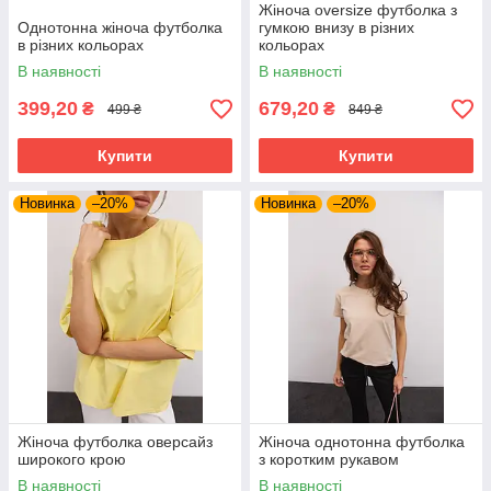
Жіноча oversize футболка з
Однотонна жіноча футболка
гумкою внизу в різних
в різних кольорах
кольорах
В наявності
В наявності
399,20
679,20
₴
₴
499 ₴
849 ₴
Купити
Купити
Новинка
–20%
Новинка
–20%
Жіноча футболка оверсайз
Жіноча однотонна футболка
широкого крою
з коротким рукавом
В наявності
В наявності