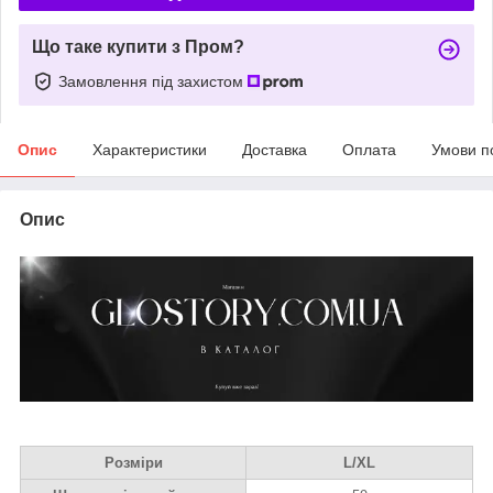
Що таке купити з Пром?
Замовлення під захистом
Опис
Характеристики
Доставка
Оплата
Умови п
Опис
Розміри
L/XL