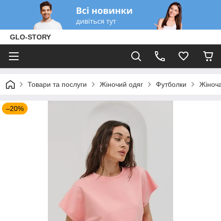
GLO-STORY
Товари та послуги
Жіночий одяг
Футболки
Жіноча
–20%