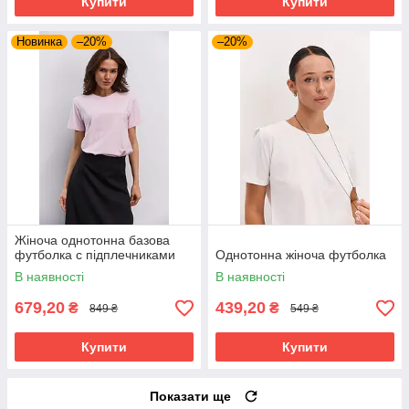
Купити
Купити
Новинка
–20%
–20%
Жіноча однотонна базова
футболка с підплечниками
Однотонна жіноча футболка
В наявності
В наявності
679,20
439,20
₴
₴
849 ₴
549 ₴
Купити
Купити
Показати ще