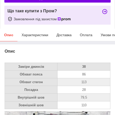
Що таке купити з Пром?
Замовлення під захистом
Опис
Характеристики
Доставка
Оплата
Умови п
Опис
Заміри джинсів
38
Обхват пояса
86
Обхват стегон
113
Посадка
28
Внутрішній шов
79,5
Зовнішній шов
110