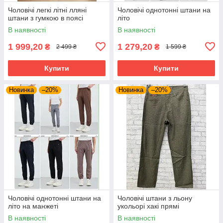
Чоловічі легкі літні лляні
Чоловічі однотонні штани на
штани з гумкою в поясі
літо
В наявності
В наявності
1 999,20
1 279,20
₴
₴
2 499 ₴
1 599 ₴
Купити
Купити
Новинка
–20%
Новинка
–20%
Чоловічі однотонні штани на
Чоловічі штани з льону
літо на манжеті
укольорі хакі прямі
В наявності
В наявності