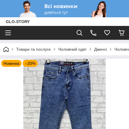
GLO-STORY
Товари та послуги
Чоловічий одяг
Джинсі
Чоловіч
Новинка
–20%